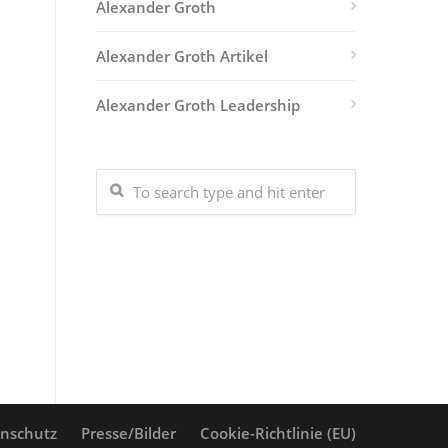
Alexander Groth
Alexander Groth Artikel
Alexander Groth Leadership
nschutz
Presse/Bilder
Cookie-Richtlinie (EU)