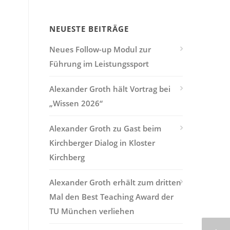
NEUESTE BEITRÄGE
Neues Follow-up Modul zur
Führung im Leistungssport
Alexander Groth hält Vortrag bei
„Wissen 2026“
Alexander Groth zu Gast beim
Kirchberger Dialog in Kloster
Kirchberg
Alexander Groth erhält zum dritten
Mal den Best Teaching Award der
TU München verliehen