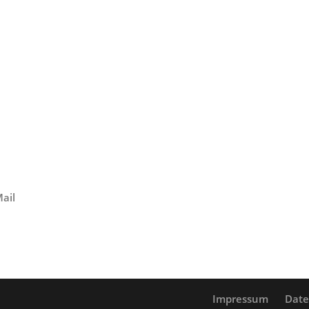
ail
Impressum
Date