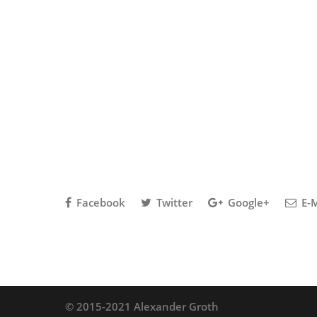
Facebook
Twitter
Google+
E-M
© 2015-2021 Alexander Groth