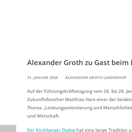
Alexander Groth zu Gast beim K
31. JANUAR 2026
ALEXANDER GROTH LEADERSHIP
Auf der Führungskräftetagung vom 26. bis 28. 
Zukunftsforscher Matthias Horx einer der beide
Thema „Leistungsorientierung und Menschlichke
und Wirtschaft.
Der Kirchberger Dialog
hat eine lange Tradition u