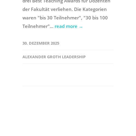
drei Best Teaching Awards für Dozenten
der Fakultät verliehen. Die Kategorien
waren "bis 30 Teilnehmer", "30 bis 100
Teilnehmer"...
read more →
30. DEZEMBER 2025
ALEXANDER GROTH LEADERSHIP