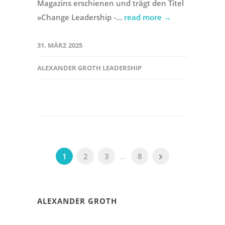
Magazins erschienen und trägt den Titel
»Change Leadership -...
read more →
31. MÄRZ 2025
ALEXANDER GROTH LEADERSHIP
1
2
3
...
8
ALEXANDER GROTH