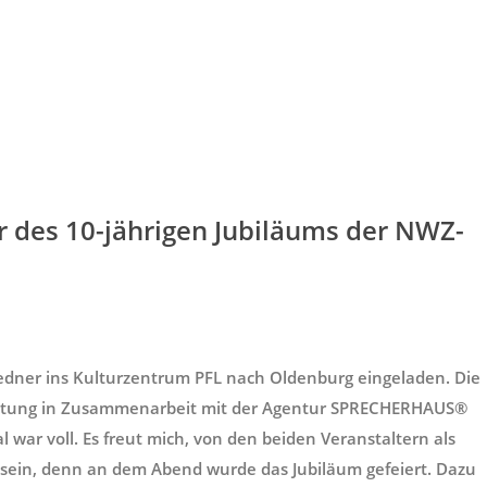
r des 10-jährigen Jubiläums der NWZ-
edner ins Kulturzentrum PFL nach Oldenburg eingeladen. Die
eitung in Zusammenarbeit mit der Agentur SPRECHERHAUS®
al war voll. Es freut mich, von den beiden Veranstaltern als
 sein, denn an dem Abend wurde das Jubiläum gefeiert. Dazu