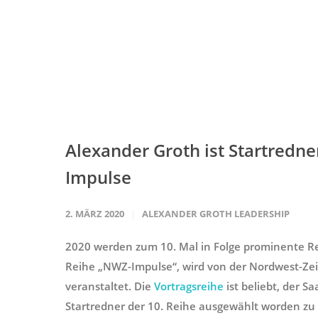
Alexander Groth ist Startredne
Impulse
2. MÄRZ 2020
ALEXANDER GROTH LEADERSHIP
2020 werden zum 10. Mal in Folge prominente R
Reihe „NWZ-Impulse“, wird von der Nordwest-Z
veranstaltet. Die
Vortragsreihe
ist beliebt, der Sa
Startredner der 10. Reihe ausgewählt worden zu