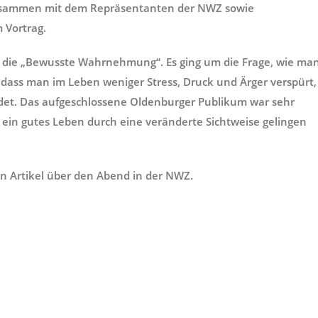
zusammen mit dem Repräsentanten der NWZ sowie
 Vortrag.
 die „Bewusste Wahrnehmung“. Es ging um die Frage, wie ma
ass man im Leben weniger Stress, Druck und Ärger verspürt,
det. Das aufgeschlossene Oldenburger Publikum war sehr
e ein gutes Leben durch eine veränderte Sichtweise gelingen
n Artikel über den Abend in der NWZ.