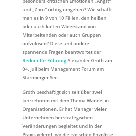
besonders kritischen Emotionen „Angst“
und „Zorn“ richtig umgehen? Wie schafft
man es in 9 von 10 Fällen, den heißen
oder auch kalten Widerstand von
Mitarbeitenden oder auch Gruppen
aufzulösen? Diese und andere
spannende Fragen beantwortet der
Redner für Führung
Alexander Groth am
04. Juli beim Management Forum am
Starnberger See.
Groth beschäftigt sich seit über zwei
Jahrzehnten mit dem Thema Wandel in
Organisationen. Er hat Manager vieler
Unternehmen bei strategischen
Veränderungen begleitet und in der
Praxis gelernt, wo die typischen Engpässe