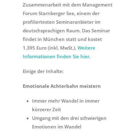
Zusammenarbeit mit dem Management
Forum Starnberger See, einem der
profiliertesten Seminaranbieter im
deutschsprachigen Raum. Das Seminar
findet in München statt und kostet
1.395 Euro (inkl. MwSt.).
Weitere
Informationen finden Sie hier.
Einige der Inhalte:
Emotionale Achterbahn meistern
Immer mehr Wandel in immer
kürzerer Zeit
Umgang mit den drei schwierigen
Emotionen im Wandel